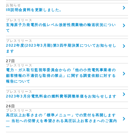
お知らせ
IR説明会資料を更新しました。
プレスリリース
玄海原子力発電所の低レベル放射性廃棄物の輸送状況につい
て
プレスリリース
2022年度(2023年3月期)第3四半期決算についてお知らせし
ます
27日
プレスリリース
電力・ガス取引監視等委員会からの「他の小売電気事業者の
顧客情報の不適切な取得の禁止」に関する調査依頼に対する
報告について
プレスリリース
2023年3月分電気料金の燃料費等調整単価をお知らせします
26日
プレスリリース
高圧以上お客さまの「標準メニュー」での受付を再開します
― 当社への切替えを希望される高圧以上お客さまへのご案内
―