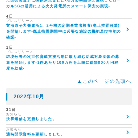
た開発実証」に採択されました-地方公共団体と連携したロー
カル5Gの活用による火力発電所のスマート保安の実現-
4日
プレスリリース
玄海原子力発電所1、2号機の定期事業者検査(廃止措置段階)
を開始します-廃止措置期間中に必要な施設の機能及び性能の
確認-
1日
プレスリリース
環境分野の次世代育成支援活動に取り組む助成対象団体の募
集を開始します-1件あたり100万円を上限に総額800万円程
度を助成-
▲このページの先頭へ
2022年10月
31日
お知らせ
決算短信を更新しました。
お知らせ
適時開示資料を更新しました。