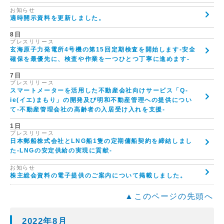
お知らせ
適時開示資料を更新しました。
8日
プレスリリース
玄海原子力発電所4号機の第15回定期検査を開始します-安全
確保を最優先に、検査や作業を一つひとつ丁寧に進めます-
7日
プレスリリース
スマートメーターを活用した不動産会社向けサービス「Q-
ie(イエ)まもり」の開発及び明和不動産管理への提供につい
て-不動産管理会社の高齢者の入居受け入れを支援-
1日
プレスリリース
日本郵船株式会社とLNG船1隻の定期傭船契約を締結しまし
た-LNGの安定供給の実現に貢献-
お知らせ
株主総会資料の電子提供のご案内について掲載しました。
▲このページの先頭へ
2022年8月