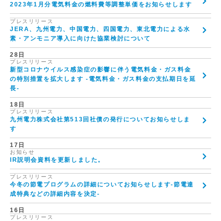
2023年1月分電気料金の燃料費等調整単価をお知らせします
プレスリリース
JERA、九州電力、中国電力、四国電力、東北電力による水
素・アンモニア導入に向けた協業検討について
28日
プレスリリース
新型コロナウイルス感染症の影響に伴う電気料金・ガス料金
の特別措置を拡大します -電気料金・ガス料金の支払期日を延
長-
18日
プレスリリース
九州電力株式会社第513回社債の発行についてお知らせしま
す
17日
お知らせ
IR説明会資料を更新しました。
プレスリリース
今冬の節電プログラムの詳細についてお知らせします-節電達
成特典などの詳細内容を決定-
16日
プレスリリース