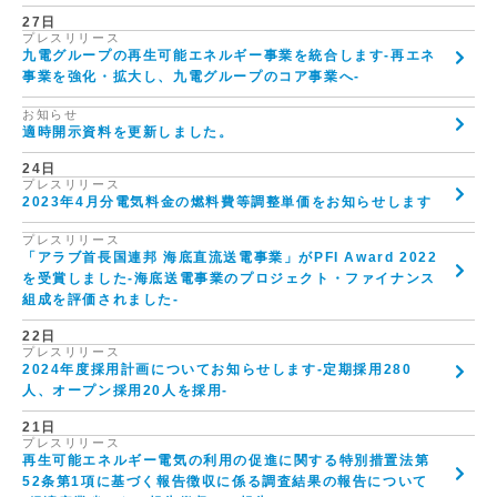
27日
プレスリリース
九電グループの再生可能エネルギー事業を統合します-再エネ
事業を強化・拡大し、九電グループのコア事業へ-
お知らせ
適時開示資料を更新しました。
24日
プレスリリース
2023年4月分電気料金の燃料費等調整単価をお知らせします
プレスリリース
「アラブ首長国連邦 海底直流送電事業」がPFI Award 2022
を受賞しました-海底送電事業のプロジェクト・ファイナンス
組成を評価されました-
22日
プレスリリース
2024年度採用計画についてお知らせします-定期採用280
人、オープン採用20人を採用-
21日
プレスリリース
再生可能エネルギー電気の利用の促進に関する特別措置法第
52条第1項に基づく報告徴収に係る調査結果の報告について