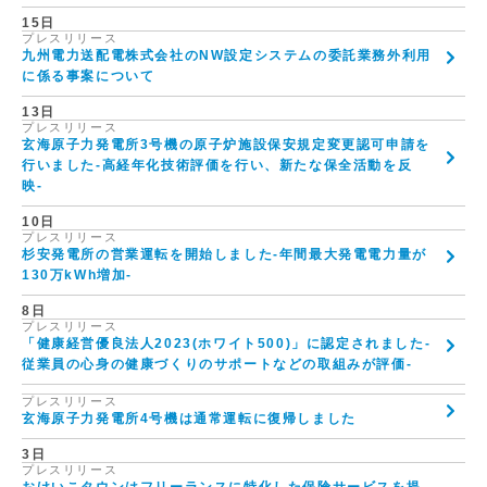
15日
プレスリリース
九州電力送配電株式会社のNW設定システムの委託業務外利用
に係る事案について
13日
プレスリリース
玄海原子力発電所3号機の原子炉施設保安規定変更認可申請を
行いました-高経年化技術評価を行い、新たな保全活動を反
映-
10日
プレスリリース
杉安発電所の営業運転を開始しました-年間最大発電電力量が
130万kWh増加-
8日
プレスリリース
「健康経営優良法人2023(ホワイト500)」に認定されました-
従業員の心身の健康づくりのサポートなどの取組みが評価-
プレスリリース
玄海原子力発電所4号機は通常運転に復帰しました
3日
プレスリリース