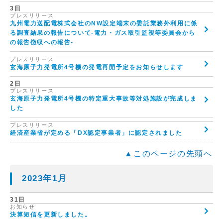
3日
プレスリリース
九州電力送配電株式会社のNW設定端末の委託業務外利用に係
る調査結果の報告について-電力・ガス取引監視等委員会から
の報告徴収への報告-
プレスリリース
玄海原子力発電所4号機の発電再開予定をお知らせします
2日
プレスリリース
玄海原子力発電所4号機の特定重大事故等対処施設が完成しま
した
プレスリリース
経済産業省が定める「DX認定事業者」に認定されました
▲このページの先頭へ
2023年1月
31日
お知らせ
決算短信を更新しました。