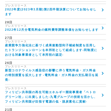
プレスリリース
2022年度(2023年3月期)第2四半期決算についてお知らせし
ます
28日
プレスリリース
2022年12月分電気料金の燃料費等調整単価をお知らせします
27日
プレスリリース
産業競争力強化法に基づく成果連動型利子補給制度を活用し
たトランジションローンを本邦初として組成します-同制度に
おける対象事業者として本邦初の認定-
26日
プレスリリース
新型コロナウイルス感染症の影響に伴う電気料金・ガス料金
の特別措置を拡大します -電気料金・ガス料金の支払期日を延
長-
プレスリリース
フィリピン共和国の再生可能エネルギー開発事業者「ペトロ
グリーン社」に出資しました-九電グループの技術を活かし、
フィリピン共和国が目指す電源の低・脱炭素化に貢献-
21日