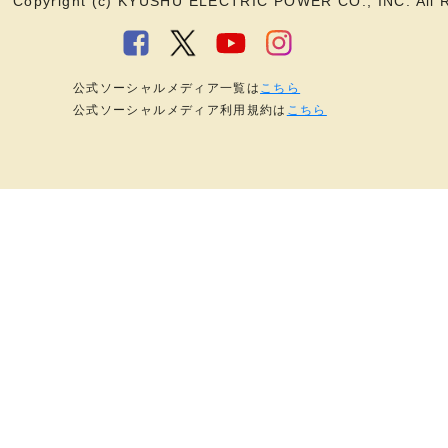
Copyright (c) KYUSHU ELECTRIC POWER CO., INC. All R
公式ソーシャルメディア一覧は
こちら
公式ソーシャルメディア利用規約は
こちら