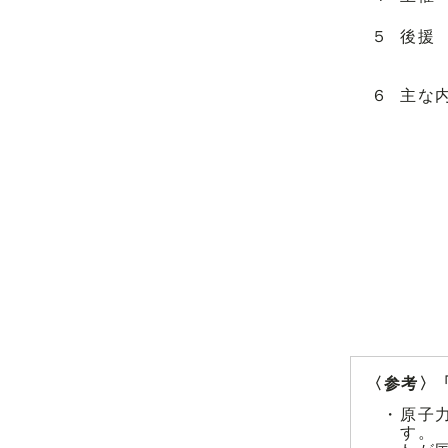
５
後援
６
主な
〈参考〉
・
原子
す。