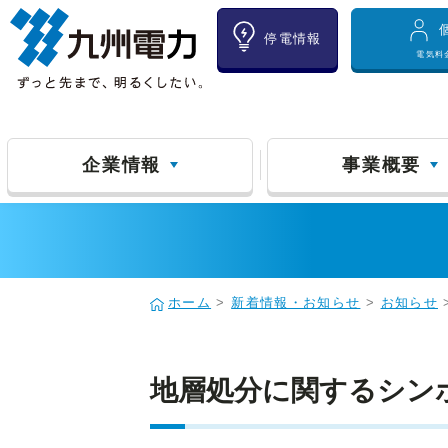
停電情報
電気料
企業情報
事業概要
ホーム
>
新着情報・お知らせ
>
お知らせ
地層処分に関するシン