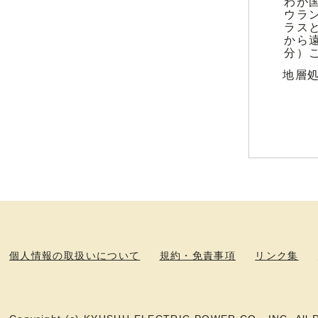
わが
ウラ
ラス
から
分）
地層
個人情報の取扱いについて
規約・免責事項
リンク集