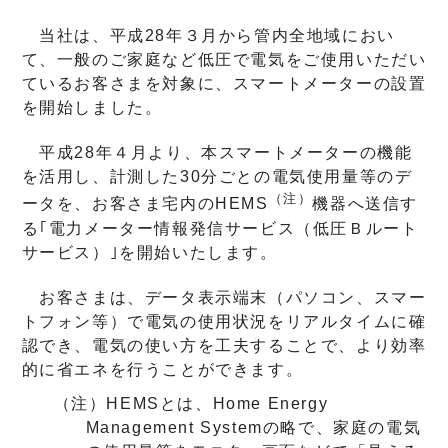
当社は、平成28年３月から管内全地域におい
て、一般のご家庭など低圧で電気をご使用いただい
ているお客さまを対象に、スマートメーターの設置
を開始しました。
平成28年４月より、本スマートメーターの機能
を活用し、計測した30分ごとの電気使用量等のデ
（注）
ータを、お客さま宅内のHEMS
機器へ送信す
る｢電力メーター情報発信サービス（低圧Ｂルート
サービス）｣を開始いたします。
お客さまは、データ表示端末（パソコン、スマー
トフォン等）で電気の使用状況をリアルタイムに確
認でき、電気の使い方を工夫することで、より効率
的に省エネを行うことができます。
（注）HEMSとは、Home Energy
Management Systemの略で、家庭の電気