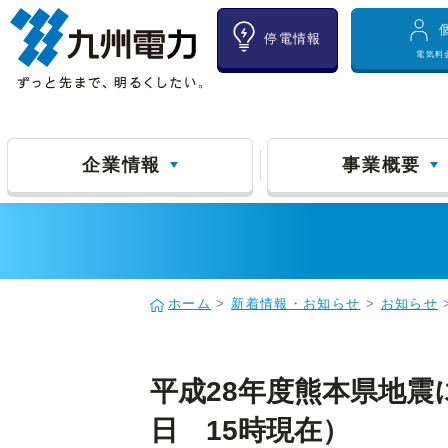
停電情報
電気料
企業情報
事業概要
ホーム
>
新着情報・お知らせ
>
お知らせ
平成28年度熊本県地震
日 15時現在）