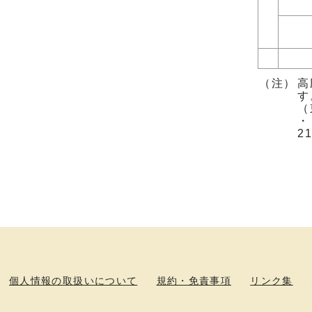
（注）
高
す
（
・
2
個人情報の取扱いについて
規約・免責事項
リンク集