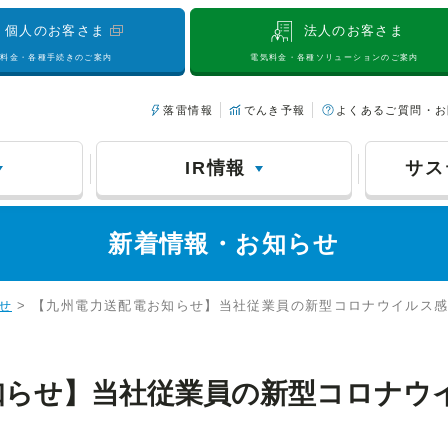
個人のお客さま
法人のお客さま
気料金・各種手続きのご案内
電気料金・各種ソリューションのご案内
落雷情報
でんき予報
よくあるご質問・お
IR情報
サス
新着情報・お知らせ
せ
> 【九州電力送配電お知らせ】当社従業員の新型コロナウイルス
知らせ】当社従業員の新型コロナウ