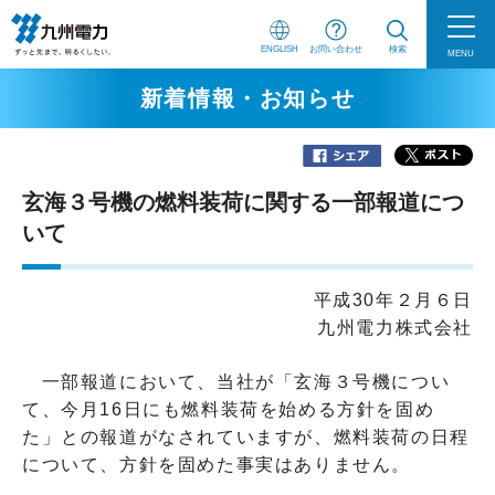
ENGLISH
お問い合わせ
検索
MENU
新着情報・お知らせ
玄海３号機の燃料装荷に関する一部報道につ
いて
平成30年２月６日
九州電力株式会社
一部報道において、当社が「玄海３号機につい
て、今月16日にも燃料装荷を始める方針を固め
た」との報道がなされていますが、燃料装荷の日程
について、方針を固めた事実はありません。