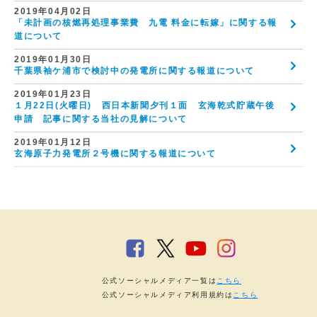
2019年04月02日
「未計画の核燃再処理事業費 九電 料金に転嫁」に関する報
道について
2019年01月30日
千葉県袖ケ浦市で検討中の発電所に関する報道について
2019年01月23日
１月22日(火曜日) 西日本新聞夕刊１面 玄海乾式貯蔵午後
申請 記事に関する当社の見解について
2019年01月12日
玄海原子力発電所２号機に関する報道について
公式ソーシャルメディア一覧は
こちら
公式ソーシャルメディア利用規約は
こちら