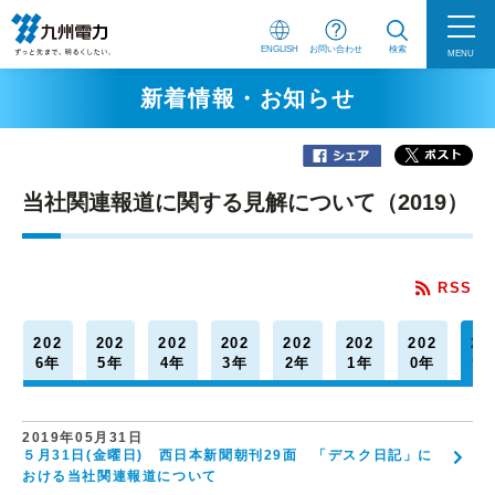
ENGLISH
お問い合わせ
検索
MENU
新着情報・お知らせ
当社関連報道に関する見解について（2019）
RSS
202
202
202
202
202
202
202
20
6年
5年
4年
3年
2年
1年
0年
9
2019年05月31日
５月31日(金曜日) 西日本新聞朝刊29面 「デスク日記」に
おける当社関連報道について