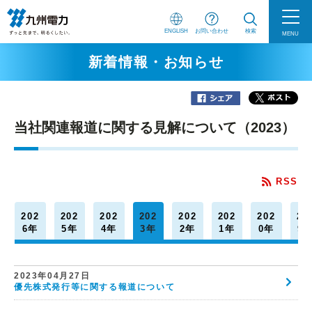
ENGLISH
お問い合わせ
検索
MENU
新着情報・お知らせ
当社関連報道に関する見解について（2023）
RSS
202
202
202
202
202
202
202
20
6年
5年
4年
3年
2年
1年
0年
9
2023年04月27日
優先株式発行等に関する報道について