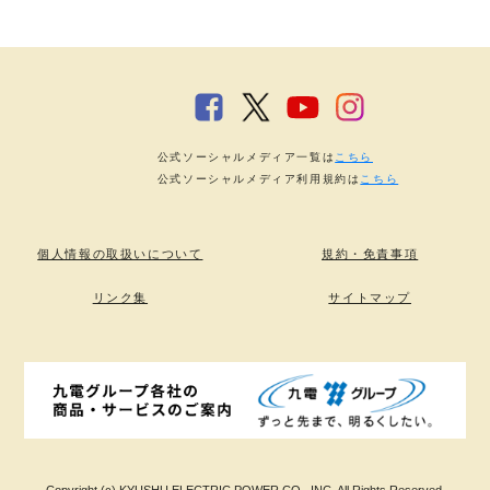
公式ソーシャルメディア一覧は
こちら
公式ソーシャルメディア利用規約は
こちら
個人情報の取扱いについて
規約・免責事項
リンク集
サイトマップ
Copyright (c) KYUSHU ELECTRIC POWER CO., INC. All Rights Reserved.