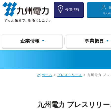
停電情報
電気料
企業情報
事業概要
ホーム
>
プレスリリース
> 九州電力 プレ
九州電力 プレスリリース