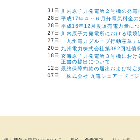
31日
川内原子力発電所２号機の発電
28日
平成17年４～６月分電気料金
28日
平成16年12月度販売電力量に
27日
川内原子力発電所における環境
27日
「九州電力グループ行動憲章」
20日
九州電力株式会社第382回社債
18日
玄海原子力発電所３号機におけ
正書の提出について
12日
最終保障約款の届出および特定
07日
「株式会社 九電シェアードビ