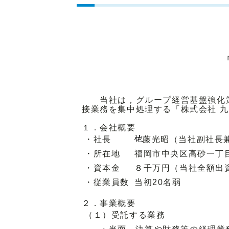
当社は，グループ経営基盤強化策
接業務を集中処理する「株式会社 
１．会社概要
・社長
藤光昭（当社副社長
・所在地
福岡市中央区高砂一丁目
・資本金
８千万円（当社全額出
・従業員数
当初20名弱
２．事業概要
（１）受託する業務