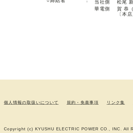
○締結者
：
当社側
松尾 
華電側
賀 恭（
〔本店
個人情報の取扱いについて
規約・免責事項
リンク集
Copyright (c) KYUSHU ELECTRIC POWER CO., INC. All R