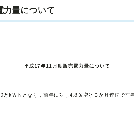
売電力量について
平成17年11月度販売電力量について
00万kＷｈとなり，前年に対し4.8％増と３か月連続で