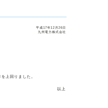
平成17年12月26日
九州電力株式会社
前年を上回りました。
以上