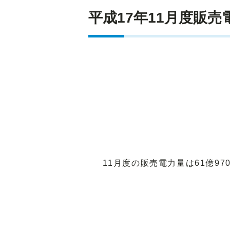
平成17年11月度販
11月度の販売電力量は61億97