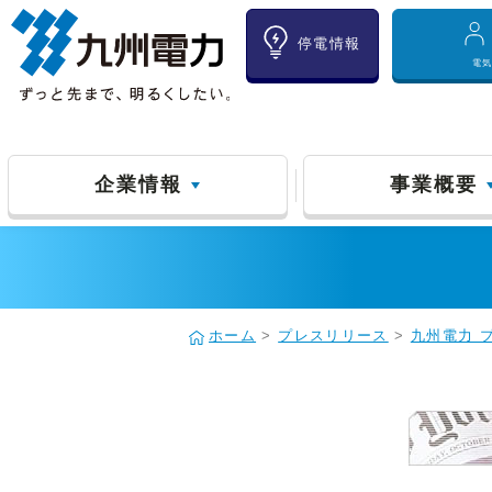
停電情報
電
企業情報
事業概要
ホーム
>
プレスリリース
>
九州電力 