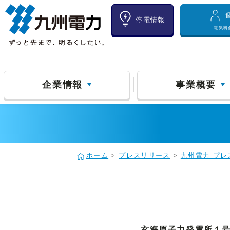
停電情報
電気料
企業情報
事業概要
ホーム
>
プレスリリース
>
九州電力 プレ
玄海原子力発電所１