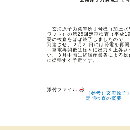
玄海原子力発電所１号機（加圧水型
ワット）の第25回定期検査（平成1
要の検査をほぼ終了しましたので、
到達させ、２月21日には発電を再
発電再開後は徐々に出力を上昇さ
い、３月中旬に経済産業省による総
に復帰する予定です。
添付ファイル
（参考）玄海原子
定期検査の概要