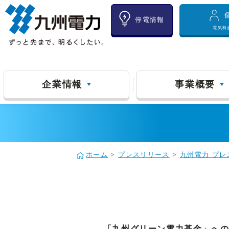
停電情報
電気料
企業情報
事業概要
ホーム
>
プレスリリース
>
九州電力 プレ
「九州グリーン電力基金」への