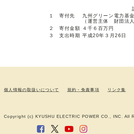
１ 寄付先
九州グリーン電力基
（運営主体 財団法
２ 寄付金額
４千６百万円
３ 支出時期
平成20年３月26日
個人情報の取扱いについて
規約・免責事項
リンク集
Copyright (c) KYUSHU ELECTRIC POWER CO., INC. All R