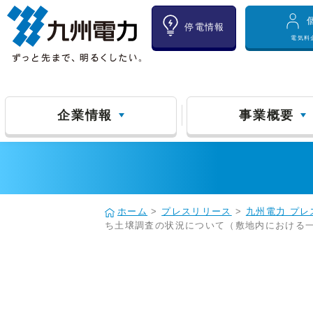
停電情報
電気料
企業情報
事業概要
ホーム
>
プレスリリース
>
九州電力 プレ
ち土壌調査の状況について（敷地内における