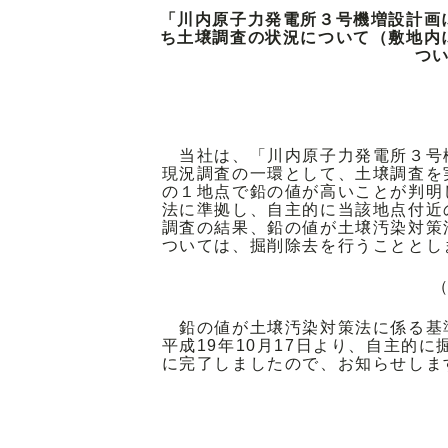
「川内原子力発電所３号機増設計画
ち土壌調査の状況について（敷地内
つ
当社は、「川内原子力発電所３号
現況調査の一環として、土壌調査を
の１地点で鉛の値が高いことが判明
法に準拠し、自主的に当該地点付近
調査の結果、鉛の値が土壌汚染対策
ついては、掘削除去を行うこととし
（
鉛の値が土壌汚染対策法に係る基
平成19年10月17日より、自主的に
に完了しましたので、お知らせしま