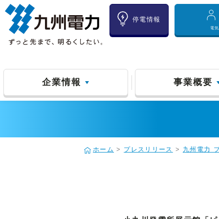
停電情報
電
企業情報
事業概要
ホーム
>
プレスリリース
>
九州電力 