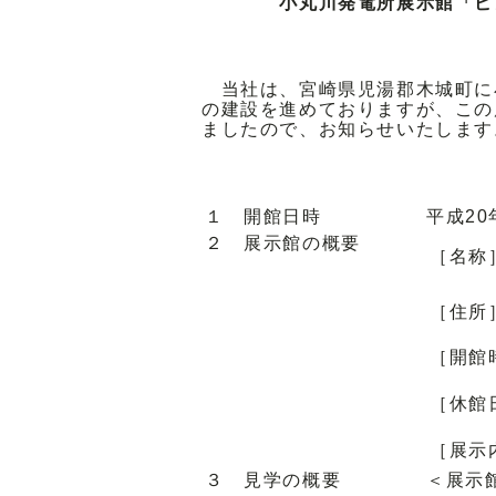
小丸川発電所展示館「ピ
当社は、宮崎県児湯郡木城町に
の建設を進めておりますが、この
ましたので、お知らせいたします
１ 開館日時
平成20
２ 展示館の概要
［名称
［住所
［開館
［休館
［展示
３ 見学の概要
＜展示