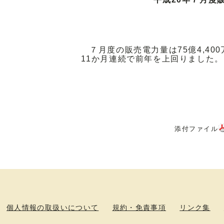
７月度の販売電力量は75億4,400
11か月連続で前年を上回りました。
添付ファイル
個人情報の取扱いについて
規約・免責事項
リンク集