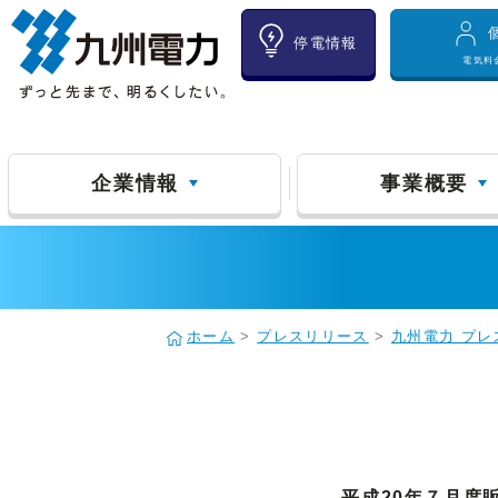
停電情報
電気料
企業情報
事業概要
ホーム
>
プレスリリース
>
九州電力 プレ
平成20年７月度