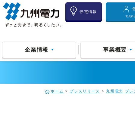
停電情報
電気料
企業情報
事業概要
ホーム
>
プレスリリース
>
九州電力 プレ