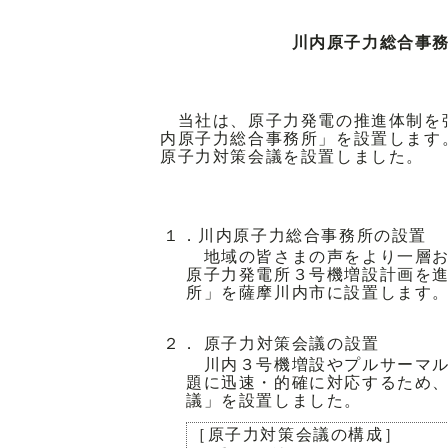
川内原子力総合事
当社は、原子力発電の推進体制を
内原子力総合事務所」を設置します
原子力対策会議を設置しました。
１．川内原子力総合事務所の設置
地域の皆さまの声をより一層お
原子力発電所３号機増設計画を
所」を薩摩川内市に設置します
２． 原子力対策会議の設置
川内３号機増設やプルサーマル
題に迅速・的確に対応するため
議」を設置しました。
［原子力対策会議の構成］