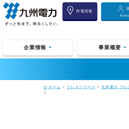
停電情報
電気料
企業情報
事業概要
ホーム
>
プレスリリース
>
九州電力 プレ
て