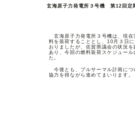
玄海原子力発電所３号機 第12回定
玄海原子力発電所３号機は、現在実
料を装荷することとし、10月３日
おりましたが、佐賀県議会の状況を
あり、今回の燃料装荷スケジュール
た。
今後とも、プルサーマル計画につ
協力を得ながら進めてまいります。