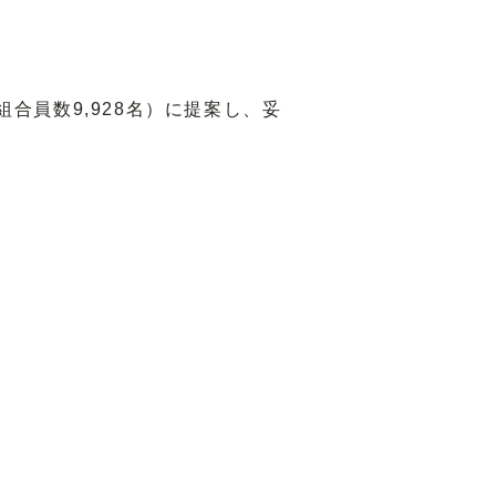
員数9,928名）に提案し、妥