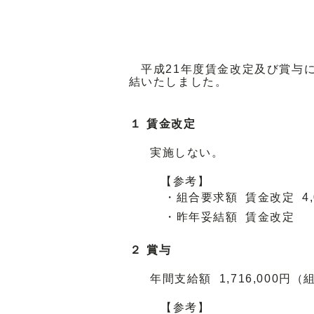
平成21年度賃金改定及び賞与に
結いたしました。
１
賃金改定
実施しない。
【参考】
・組合要求額
賃金改定
4
・昨年妥結額
賃金改定
２
賞与
年間支給額
1,716,000円
【参考】