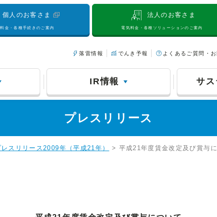
個人のお客さま
法人のお客さま
気料金・各種手続きのご案内
電気料金・各種ソリューションのご案内
落雷情報
でんき予報
よくあるご質問・お
IR情報
サス
プレスリリース
プレスリリース2009年（平成21年）
> 平成21年度賃金改定及び賞与