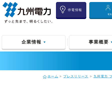
停電情報
電
企業情報
事業概要
ホーム
>
プレスリリース
>
九州電力 