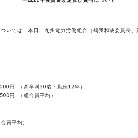
平成21年度賃金改定及び賞与について
ついては、本日、九州電力労働組合（鶴我和哉委員長、組合
,000円
（高卒満30歳・勤続12年）
500円
（組合員平均）
（組合員平均）