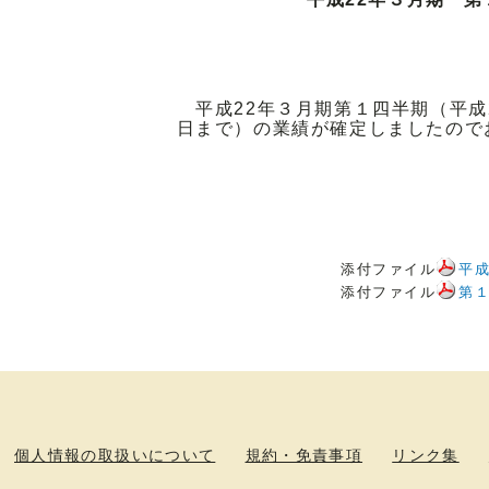
平成22年３月期第１四半期（平成2
日まで）の業績が確定しましたので
添付ファイル
平成
添付ファイル
第
個人情報の取扱いについて
規約・免責事項
リンク集