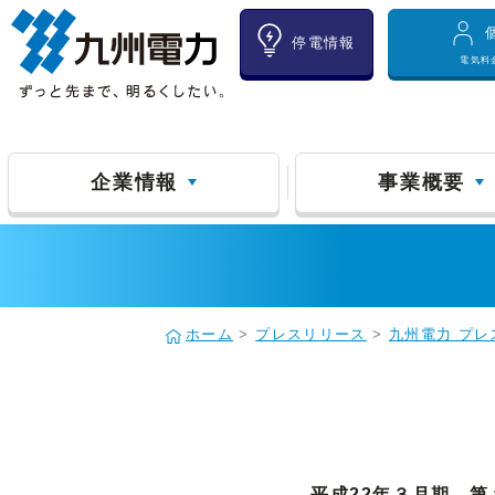
停電情報
電気料
企業情報
事業概要
ホーム
>
プレスリリース
>
九州電力 プレ
平成22年３月期 