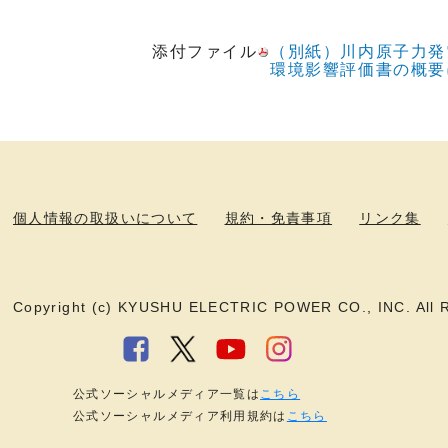
添付ファイル
（別紙）川内原子力発
環境影響評価書の概要
個人情報の取扱いについて
規約・免責事項
リンク集
Copyright (c) KYUSHU ELECTRIC POWER CO., INC. All R
公式ソーシャルメディア一覧は
こちら
公式ソーシャルメディア利用規約は
こちら