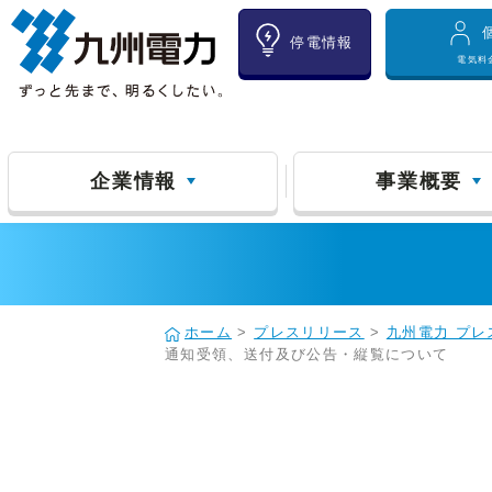
停電情報
電気料
企業情報
事業概要
ホーム
>
プレスリリース
>
九州電力 プレ
通知受領、送付及び公告・縦覧について