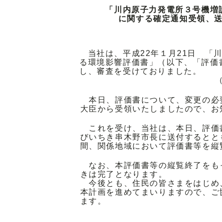
「川内原子力発電所３号機増
に関する確定通知受領、
当社は、平成22年１月21日 「
る環境影響評価書」（以下、「評価
し、審査を受けておりました。
本日、評価書について、変更の必
大臣から受領いたしましたので、お
これを受け、当社は、本日、評価
びいちき串木野市長に送付するととも
間、関係地域において評価書等を縦
なお、本評価書等の縦覧終了をも
きは完了となります。
今後とも、住民の皆さまをはじめ
本計画を進めてまいりますので、ご
ます。