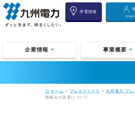
停電情報
電気料
企業情報
事業概要
ホーム
>
プレスリリース
>
九州電力 プレ
枠組みの合意について