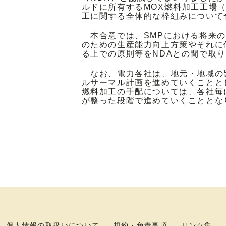
ルドに所有するMOX燃料加工工場（
工に関する全体的な枠組みについて
本合意では、SMPにおける将来の
のための生産能力向上方策やそれに
る上での原則等をNDAとの間で取
なお、電力各社は、地元・地域の
ルサーマル計画を進めていくことと
燃料加工の手配については、各社毎
が整った段階で進めていくこととな
個人情報の取扱いについて
規約・免責事項
リンク集