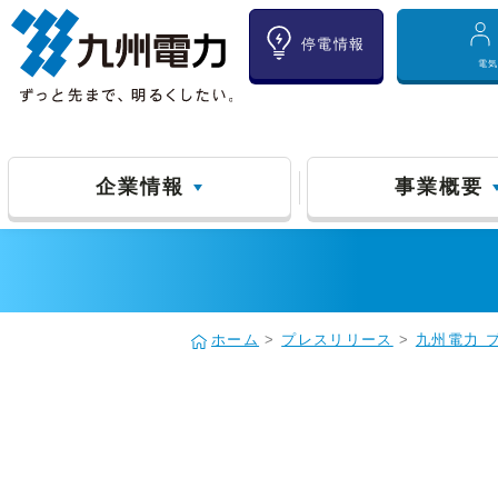
停電情報
電
企業情報
事業概要
ホーム
>
プレスリリース
>
九州電力 