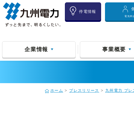
停電情報
電気料
企業情報
事業概要
ホーム
>
プレスリリース
>
九州電力 プレ