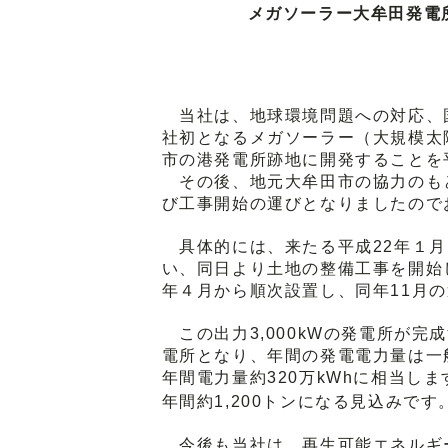
メガソーラー大牟田発電
当社は、地球環境問題への対応、
社初となるメガソーラー（大規模太
市の港発電所跡地に開発することを
その後、地元大牟田市の協力のも
び工事開始の運びとなりましたので
具体的には、来たる平成22年１月
い、同日より土地の整備工事を開始
年４月から順次設置し、同年11月
この出力3,000kWの発電所が完
電所となり、年間の発電電力量は一般
年間電力量約320万kWhに相当しま
年間約1,200トンになる見込みです
今後も当社は、再生可能エネルギ