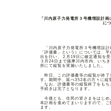
「川内原子力発電所３号機増設計画
に
「川内原子力発電所３号機増設計
「評価書」という）については、平成
出を行い、２月19日に確定通知を受
３月24日まで薩摩川内市内、いちき
所にて縦覧を実施いたしました。
昨日、この評価書等の縦覧が終了
す。期間中、延べ352名の方々に縦
なお、評価書等の縦覧終了をもち
手続きは完了となります。
今後とも、住民の皆さまをはじめ
本計画を進めてまいりますので、ご
ます。