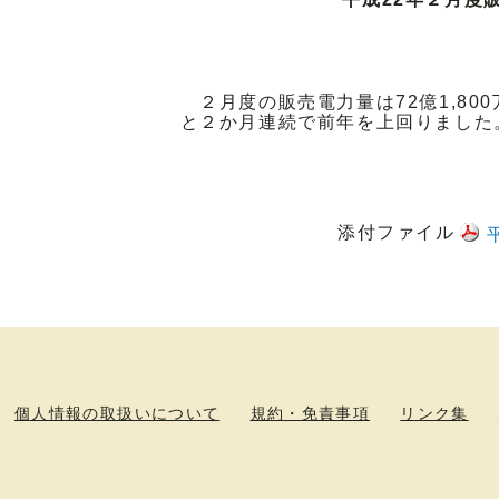
２月度の販売電力量は72億1,800
と２か月連続で前年を上回りました
添付ファイル
個人情報の取扱いについて
規約・免責事項
リンク集