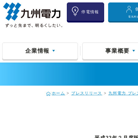
停電情報
電気料
企業情報
事業概要
ホーム
>
プレスリリース
>
九州電力 プレ
平成22年２月度