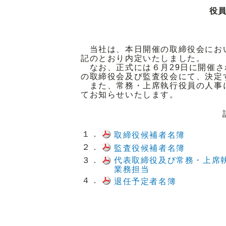
役
当社は、本日開催の取締役会にお
記のとおり内定いたしました。
なお、正式には６月29日に開催さ
の取締役会及び監査役会にて、決定
また、常務・上席執行役員の人事
てお知らせいたします。
１．
取締役候補者名簿
２．
監査役候補者名簿
３．
代表取締役及び常務・上席
業務担当
４．
退任予定者名簿