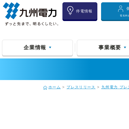
停電情報
電気料
企業情報
事業概要
ホーム
>
プレスリリース
>
九州電力 プレ