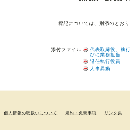
標記については、別添のとおり
添付ファイル
代表取締役、執
びに業務担当
退任執行役員
人事異動
個人情報の取扱いについて
規約・免責事項
リンク集