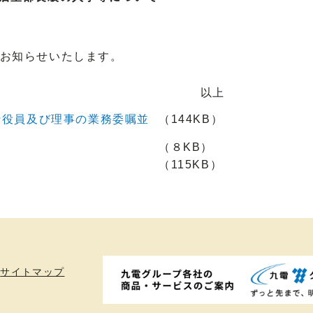
お知らせいたします。
以上
行役員及び理事の業務委嘱並
（144KB）
（８KB）
（115KB）
サイトマップ