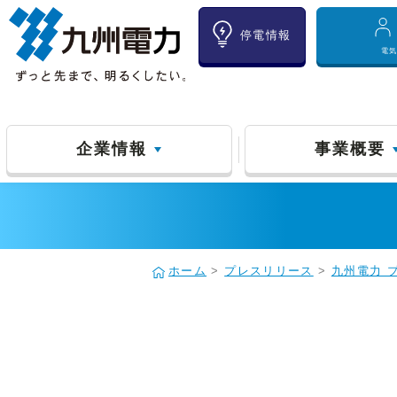
停電情報
電
企業情報
事業概要
ホーム
>
プレスリリース
>
九州電力 