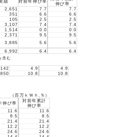
実績
対前年伸び率
伸び率
2,651
7.7
7.7
351
6.6
6.6
105
2.5
2.5
3,107
7.4
7.4
1,514
0.0
0.0
2,371
9.5
9.5
3,885
5.6
5.6
6,992
6.4
6.4
を含む
,142
4.9
4.9
,850
10.8
10.8
（百万ｋＷｈ,％）
対前年累計
年伸び率
伸び率
11.6
11.6
8.5
8.5
21.4
21.4
12.2
12.2
24.6
24.6
14.4
14.4