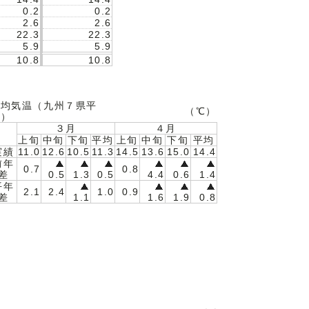
0.2
0.2
2.6
2.6
22.3
22.3
5.9
5.9
10.8
10.8
平均気温（九州７県平
（℃）
均）
３月
４月
上旬
中旬
下旬
平均
上旬
中旬
下旬
平均
実績
11.0
12.6
10.5
11.3
14.5
13.6
15.0
14.4
前年
0.7
0.8
差
0.5
1.3
0.5
4.4
0.6
1.4
平年
2.1
2.4
1.0
0.9
差
1.1
1.6
1.9
0.8