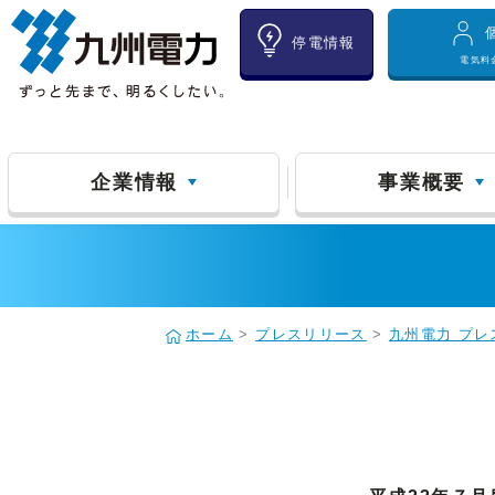
停電情報
電気料
企業情報
事業概要
ホーム
>
プレスリリース
>
九州電力 プレ