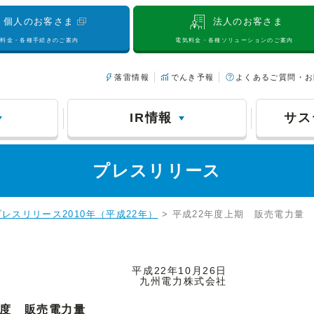
個人のお客さま
法人のお客さま
気料金・各種手続きのご案内
電気料金・各種ソリューションのご案内
落雷情報
でんき予報
よくあるご質問・お
IR情報
サス
プレスリリース
プレスリリース2010年（平成22年）
> 平成22年度上期 販売電力量
平成22年10月26日
九州電力株式会社
年度 販売電力量