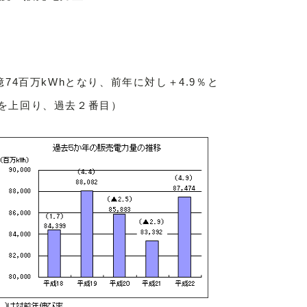
74百万kWhとなり、前年に対し＋4.9％と
年を上回り、過去２番目）