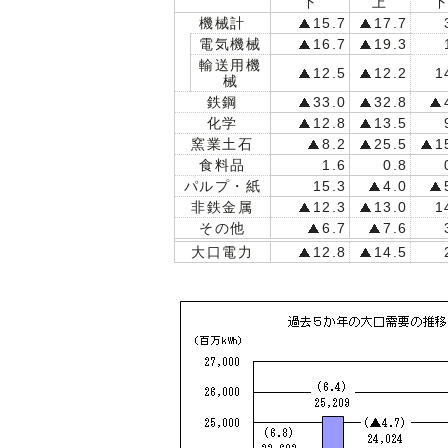
下
上
機械計
15.7
17.7
電気機械
16.7
19.3
輸送用機
12.5
12.2
1
械
鉄鋼
33.0
32.8
化学
12.8
13.5
窯業土石
8.2
25.5
1
食料品
1.6
0.8
パルプ・紙
15.3
4.0
非鉄金属
12.3
13.0
1
その他
6.7
7.6
大口電力
12.8
14.5