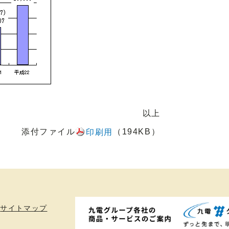
以上
添付ファイル
（194KB）
印刷用
サイトマップ