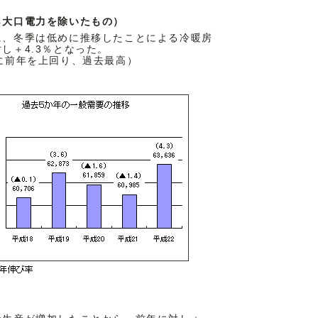
ら大口電力を除いたもの）
に、冬季は低めに推移したことによる冷暖房
し＋4.3％となった。
に前年を上回り、過去最高）