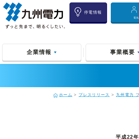
停電情報
電
企業情報
事業概要
ホーム
>
プレスリリース
>
九州電力 
平成22