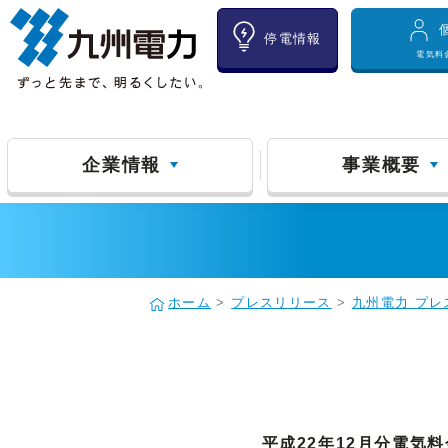
停電情報
電気料
企業情報
事業概要
ホーム
>
プレスリリース
>
九州電力 プレ
平成22年12月分電気