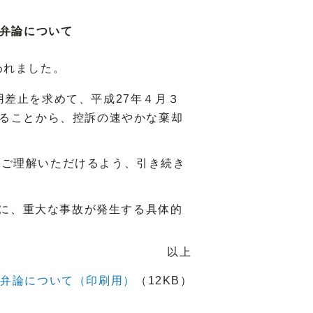
頭弁論について
われました。
差止を求めて、平成27年４月３
いることから、控訴の速やかな棄却
ご理解いただけるよう、引き続き
日に、重大な事故が発生する具体的
以上
頭弁論について（印刷用）
（12KB）