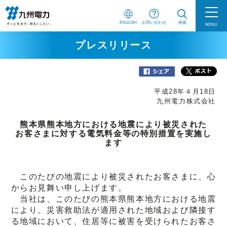
ENGLISH
お問い合わせ
検索
MENU
プレスリリース
平成28年４月18日
九州電力株式会社
熊本県熊本地方における地震により被災された
お客さまに対する電気料金等の特別措置を実施し
ます
このたびの地震により被災されたお客さまに、心
からお見舞い申し上げます。
当社は、このたびの熊本県熊本地方における地震
により、災害救助法が適用された地域および隣接す
る地域において、住居等に被害を受けられたお客さ