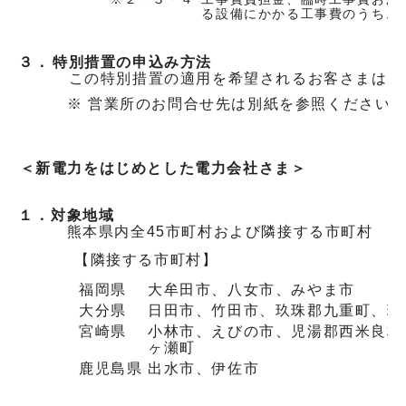
る設備にかかる工事費のうち、
３．
特別措置の申込み方法
この特別措置の適用を希望されるお客さまは、
※
営業所のお問合せ先は別紙を参照ください
＜新電力をはじめとした電力会社さま＞
１．
対象地域
熊本県内全45市町村および隣接する市町村
【隣接する市町村】
福岡県
大牟田市、八女市、みやま市
大分県
日田市、竹田市、玖珠郡九重町、玖
宮崎県
小林市、えびの市、児湯郡西米良村
ヶ瀬町
鹿児島県
出水市、伊佐市