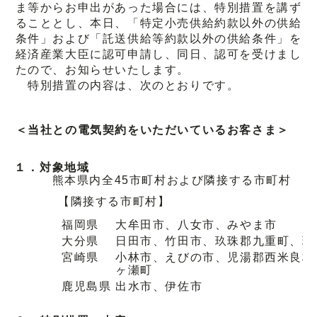
ま等からお申出があった場合には、特別措置を講ず
ることとし、本日、「特定小売供給約款以外の供給
条件」および「託送供給等約款以外の供給条件」を
経済産業大臣に認可申請し、同日、認可を受けまし
たので、お知らせいたします。
特別措置の内容は、次のとおりです。
＜当社との電気契約をいただいているお客さま＞
１．
対象地域
熊本県内全45市町村および隣接する市町村
【隣接する市町村】
福岡県
大牟田市、八女市、みやま市
大分県
日田市、竹田市、玖珠郡九重町、玖
宮崎県
小林市、えびの市、児湯郡西米良村
ヶ瀬町
鹿児島県
出水市、伊佐市