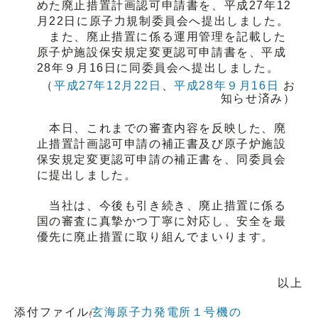
めた廃止措置計画認可申請書を、平成27年12
月22日に原子力規制委員会へ提出しました。
また、廃止措置に係る運用管理を記載した
原子炉施設保安規定変更認可申請書を、平成
28年９月16日に同委員会へ提出しました。
（
平成27年12月22日
、
平成28年９月16日
お
知らせ済み）
本日、これまでの審査内容を反映した、廃
止措置計画認可申請の補正書及び原子炉施設
保安規定変更認可申請の補正書を、同委員会
に提出しました。
当社は、今後も引き続き、廃止措置に係る
国の審査に真摯かつ丁寧に対応し、安全を最
優先に廃止措置に取り組んでまいります。
以上
添付ファイル
玄海原子力発電所１号機の