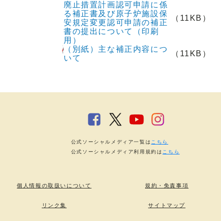
廃止措置計画認可申請に係
る補正書及び原子炉施設保
（11KB）
安規定変更認可申請の補正
書の提出について（印刷
用）
（別紙）主な補正内容につ
（11KB）
いて
公式ソーシャルメディア一覧は
こちら
公式ソーシャルメディア利用規約は
こちら
個人情報の取扱いについて
規約・免責事項
リンク集
サイトマップ