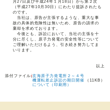
月27日及び平成24年１月18日）から第２次
（平成27年10月30日）にわたり提訴されたも
のです。
当社は、原告が主張するような、重大な事
故の具体的危険性は無いため、原告の請求の
棄却を求めております。
今後とも、訴訟において、当社の主張を十
分に尽くし、原子力発電の安全性等について
ご理解いただけるよう、引き続き努力してま
いります。
以上
添付ファイル
玄海原子力発電所２～４号
機運転差止訴訟の期日開催
（11KB）
について（印刷用）