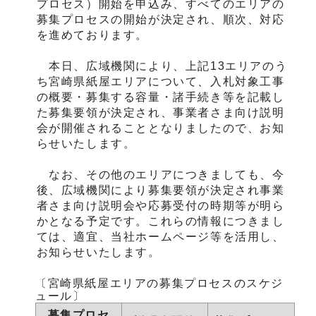
プロセス）開始を申込み、すべてのエリアの
募集プロセスの開始が決定され、順次、対応
を進めております。
本日、広域機関により、上記13エリアのう
ち宮崎県紙屋エリアについて、入札対象工事
の概要・募集する容量・諸手続き等を記載し
た募集要領が決定され、事業者さま向け説明
会が開催されることとなりましたので、お知
らせいたします。
なお、その他のエリアにつきましても、今
後、広域機関により募集要領が決定され事業
者さま向け説明会や応募受付の時期等が明ら
かとなる予定です。これらの情報につきまし
ては、適宜、当社ホームページ等を活用し、
お知らせいたします。
〔宮崎県紙屋エリアの募集プロセスのスケジ
ュール〕
募集プロセ