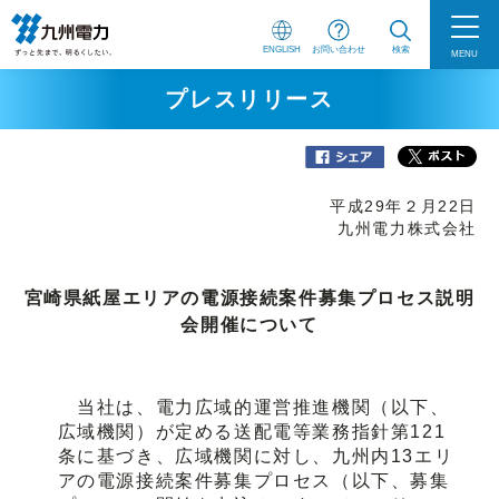
ENGLISH
お問い合わせ
検索
MENU
プレスリリース
平成29年２月22日
九州電力株式会社
宮崎県紙屋エリアの電源接続案件募集プロセス説明
会開催について
当社は、電力広域的運営推進機関（以下、
広域機関）が定める送配電等業務指針第121
条に基づき、広域機関に対し、九州内13エリ
アの電源接続案件募集プロセス（以下、募集