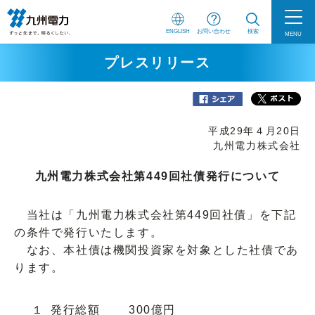
ENGLISH
お問い合わせ
検索
MENU
プレスリリース
平成29年４月20日
九州電力株式会社
九州電力株式会社第449回社債発行について
当社は「九州電力株式会社第449回社債」を下記
の条件で発行いたします。
なお、本社債は機関投資家を対象とした社債であ
ります。
１
発行総額
300億円