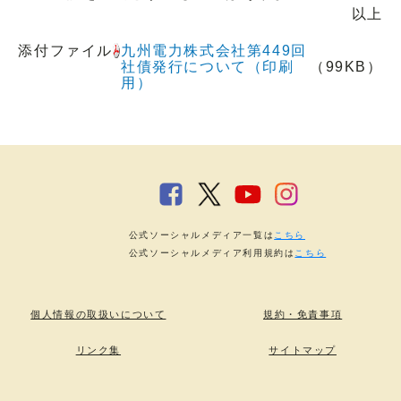
以上
添付ファイル
九州電力株式会社第449回
社債発行について（印刷
（99KB）
用）
公式ソーシャルメディア一覧は
こちら
公式ソーシャルメディア利用規約は
こちら
個人情報の取扱いについて
規約・免責事項
リンク集
サイトマップ