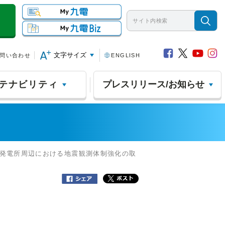
文字サイズ
問い合わせ
ENGLISH
テナビリティ
プレスリリース/お知らせ
力発電所周辺における地震観測体制強化の取