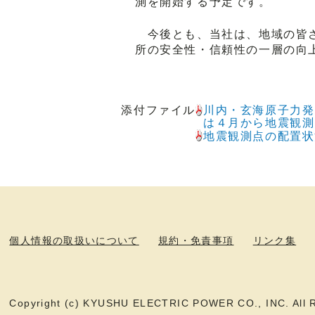
測を開始する予定です。
今後とも、当社は、地域の皆さ
所の安全性・信頼性の一層の向
添付ファイル
川内・玄海原子力発
は４月から地震観測
地震観測点の配置状
個人情報の取扱いについて
規約・免責事項
リンク集
Copyright (c) KYUSHU ELECTRIC POWER CO., INC. All R