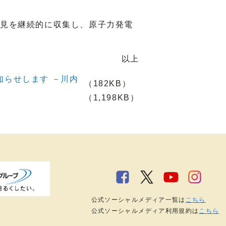
見を継続的に収集し、原子力発電
以上
らせします －川内
（182KB）
（1,198KB）
公式ソーシャルメディア一覧は
こちら
公式ソーシャルメディア利用規約は
こちら