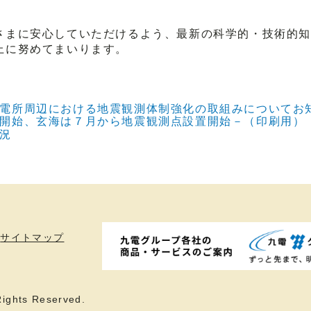
まに安心していただけるよう、最新の科学的・技術的知
上に努めてまいります。
電所周辺における地震観測体制強化の取組みについてお知
開始、玄海は７月から地震観測点設置開始－（印刷用）
況
サイトマップ
ights Reserved.