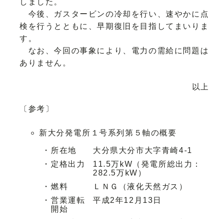
しました。
今後、ガスタービンの冷却を行い、速やかに点
検を行うとともに、早期復旧を目指してまいりま
す。
なお、今回の事象により、電力の需給に問題は
ありません。
以上
〔参考〕
新大分発電所１号系列第５軸の概要
・
所在地
大分県大分市大字青崎4-1
・
定格出力
11.5万kW（発電所総出力：
282.5万kW）
・
燃料
ＬＮＧ（液化天然ガス）
・
営業運転
平成2年12月13日
開始