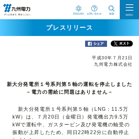
ENGLISH
お問い合わせ
検索
MENU
プレスリリース
平成30年７月21日
九州電力株式会社
新大分発電所１号系列第５軸の運転を停止しました
－電力の需給に問題はありません－
新大分発電所１号系列第５軸（LNG：11.5万
kW）は、７月20日（金曜日）発電機出力9.5万
kWで運転中、ガスタービン及び発電機の軸受の
振動が上昇したため、同日22時22分に自動停止