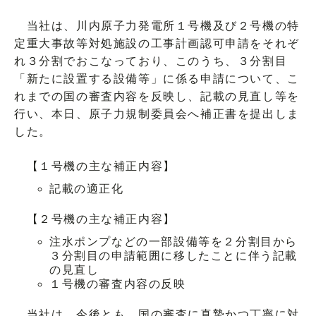
当社は、川内原子力発電所１号機及び２号機の特
定重大事故等対処施設の工事計画認可申請をそれぞ
れ３分割でおこなっており、このうち、３分割目
「新たに設置する設備等」に係る申請について、こ
れまでの国の審査内容を反映し、記載の見直し等を
行い、本日、原子力規制委員会へ補正書を提出しま
した。
【１号機の主な補正内容】
記載の適正化
【２号機の主な補正内容】
注水ポンプなどの一部設備等を２分割目から
３分割目の申請範囲に移したことに伴う記載
の見直し
１号機の審査内容の反映
当社は、今後とも、国の審査に真摯かつ丁寧に対