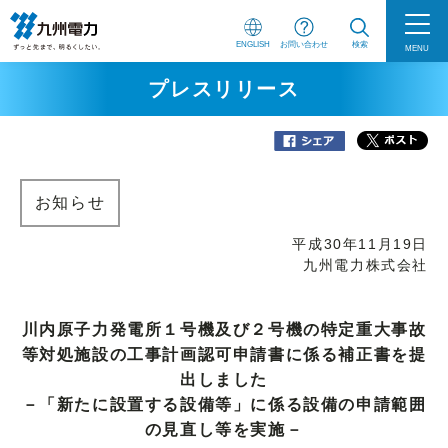
ENGLISH
お問い合わせ
検索
MENU
プレスリリース
お知らせ
平成30年11月19日
九州電力株式会社
川内原子力発電所１号機及び２号機の特定重大事故
等対処施設の工事計画認可申請書に係る補正書を提
出しました
－「新たに設置する設備等」に係る設備の申請範囲
の見直し等を実施－