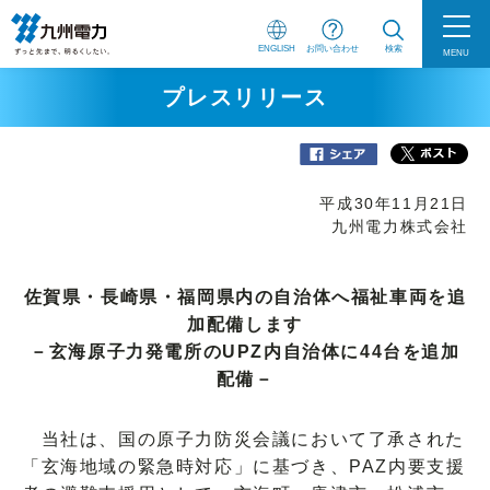
ENGLISH
お問い合わせ
検索
MENU
プレスリリース
平成30年11月21日
九州電力株式会社
佐賀県・長崎県・福岡県内の自治体へ福祉車両を追
加配備します
－玄海原子力発電所のUPZ内自治体に44台を追加
配備－
当社は、国の原子力防災会議において了承された
「玄海地域の緊急時対応」に基づき、PAZ内要支援