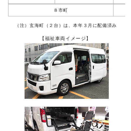
８市町
（注）玄海町（２台）は、本年３月に配備済み
【福祉車両イメージ】