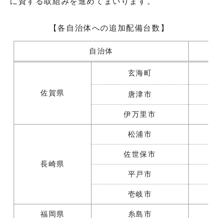
に資する取組みを進めてまいります。
【各自治体への追加配備台数】
自治体
玄海町
佐賀県
唐津市
伊万里市
松浦市
佐世保市
長崎県
平戸市
壱岐市
福岡県
糸島市