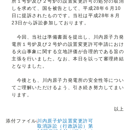
所１号炉及び２号炉の設置変更許可の処分の取消
しを求めて、国を被告として、平成28年６月10
日に提訴されたものです。当社は平成28年８月
23日から訴訟参加しております。
今回、当社は準備書面を提出し、川内原子力発
電所１号炉及び２号炉の設置変更許可申請におけ
る火山事象に関する立地評価が合理的である旨の
主張を行いました。なお、本日を以って審理終結
となりました。
今後とも、川内原子力発電所の安全性等につい
てご理解いただけるよう、引き続き努力してまい
ります。
以上
添付ファイル
川内原子炉設置変更許可
取消訴訟（行政訴訟）第