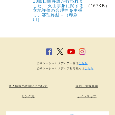
10回口頭弁論が行われま
した －火山事象に関する
（167KB）
立地評価の合理性を主張
し、審理終結－（印刷
用）
公式ソーシャルメディア一覧は
こちら
公式ソーシャルメディア利用規約は
こちら
個人情報の取扱いについて
規約・免責事項
リンク集
サイトマップ