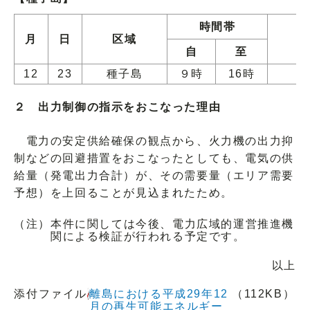
時間帯
月
日
区域
自
至
12
23
種子島
９時
16時
２ 出力制御の指示をおこなった理由
電力の安定供給確保の観点から、火力機の出力抑
制などの回避措置をおこなったとしても、電気の供
給量（発電出力合計）が、その需要量（エリア需要
予想）を上回ることが見込まれたため。
（注）
本件に関しては今後、電力広域的運営推進機
関による検証が行われる予定です。
以上
添付ファイル
離島における平成29年12
（112KB）
月の再生可能エネルギー