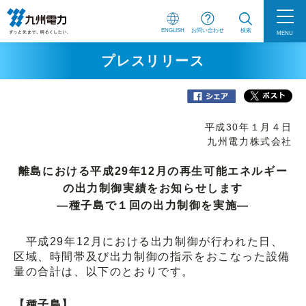
ENGLISH
お問い合わせ
検索
MENU
プレスリリース
平成30年１月４日
九州電力株式会社
離島における平成29年12月の再生可能エネルギー
の出力制御実績をお知らせします
―種子島で１回の出力制御を実施―
平成29年12月における出力制御が行われた日、
区域、時間帯及び出力制御の指示をおこなった設備
量の合計は、以下のとおりです。
【種子島】