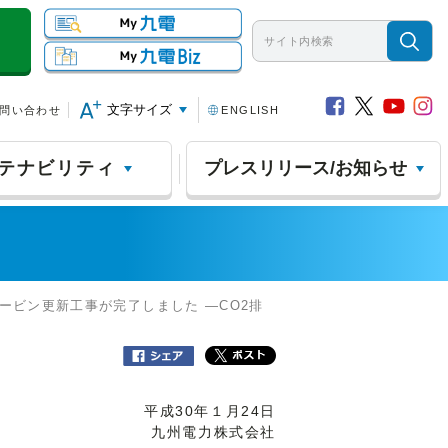
文字サイズ
問い合わせ
ENGLISH
テナビリティ
プレスリリース/お知らせ
ービン更新工事が完了しました ―CO2排
平成30年１月24日
九州電力株式会社