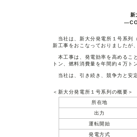
新
―C
当社は、新大分発電所１号系列（
新工事をおこなっておりましたが
本工事は、発電効率を高めること
トン、燃料消費量を年間約４万ト
当社は、引き続き、競争力と安定
＜新大分発電所１号系列の概要＞
所在地
出力
運転開始
発電方式