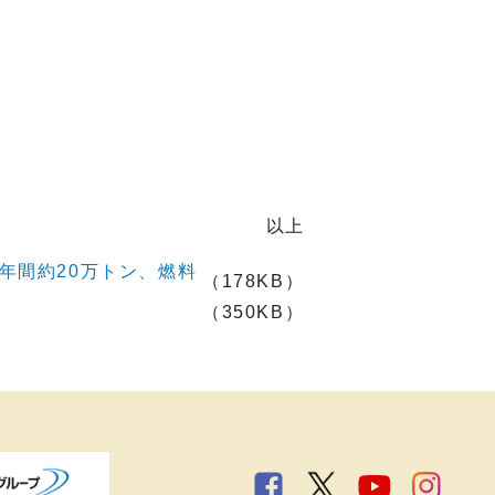
以上
年間約20万トン、燃料
（178KB）
（350KB）