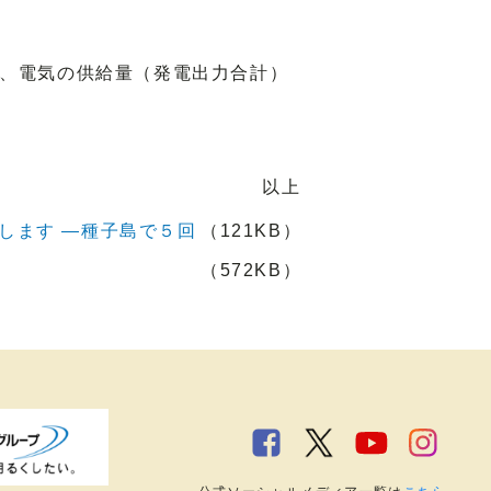
、電気の供給量（発電出力合計）
以上
します ―種子島で５回
（121KB）
（572KB）