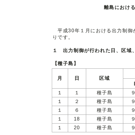
離島における
平成30年１月における出力制御
りです。
１ 出力制御が行われた日、区域
【種子島】
月
日
区域
１
１
種子島
１
２
種子島
１
６
種子島
１
18
種子島
１
20
種子島