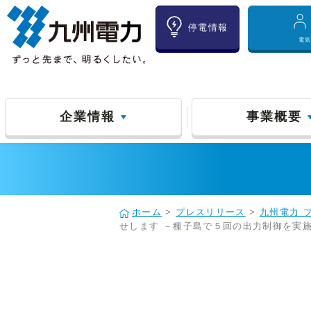
停電情報
電
企業情報
事業概要
ホーム
>
プレスリリース
>
九州電力 
せします －種子島で５回の出力制御を実