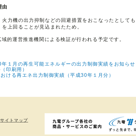
理由
火力機の出力抑制などの回避措置をおこなったとしても
）を上回ることが見込まれたため。
広域的運営推進機関による検証が行われる予定です。
0年１月の再生可能エネルギーの出力制御実績をお知らせ
―（印刷用）
おける再エネ出力制御実績（平成30年１月分）
サイトマップ