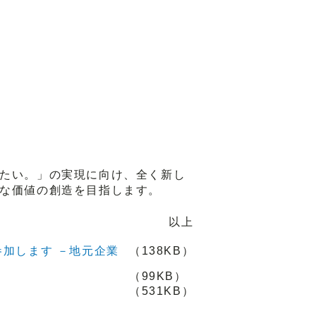
たい。」の実現に向け、全く新し
な価値の創造を目指します。
以上
参加します －地元企業
（138KB）
（99KB）
（531KB）