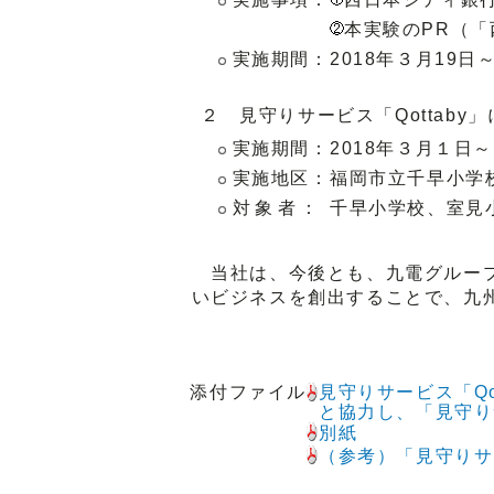
本実験のPR（
実施期間：
2018年３月19
２ 見守りサービス「Qottaby
実施期間：
2018年３月１日
実施地区：
福岡市立千早小学
対象者：
千早小学校、室見
当社は、今後とも、九電グループ
いビジネスを創出することで、九
添付ファイル
見守りサービス「Q
と協力し、「見守り
別紙
（参考）「見守りサ