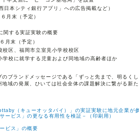
「西日本シティ銀行アプリ」への広告掲載など）
日～６月末（予定）
」に関する実証実験の概要
～６月末（予定）
校校区、福岡市立室見小学校校区
小学校に就学する児童および同地域の高齢者ほか
のブランドメッセージである「ずっと先まで、明るくし
州地域の発展、ひいては社会全体の課題解決に繋がる新た
ottaby（キューオッタバイ）」の実証実験に地元企業が
サービス」の更なる有用性を検証－（印刷用）
ービス」の概要