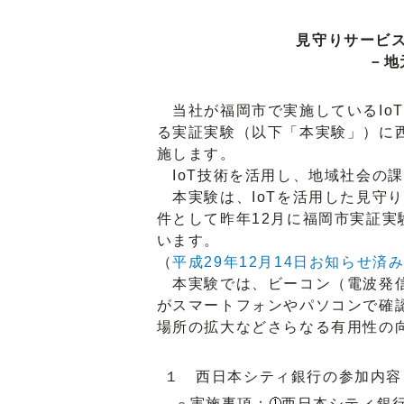
見守りサービス
－地
当社が福岡市で実施しているIoT
る実証実験（以下「本実験」）に
施します。
IoT技術を活用し、地域社会の
本実験は、IoTを活用した見守りサ
件として昨年12月に福岡市実証
います。
（
平成29年12月14日お知らせ済
本実験では、ビーコン（電波発信
がスマートフォンやパソコンで確
場所の拡大などさらなる有用性の
１ 西日本シティ銀行の参加内容
実施事項：
西日本シティ銀