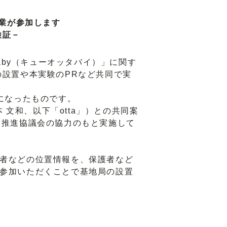
企業が参加します
検証－
aby（キューオッタバイ）」に関す
の設置や本実験のPRなど共同で実
になったものです。
 文和、以下「otta」）との共同案
略推進協議会の協力のもと実施して
者などの位置情報を、保護者など
参加いただくことで基地局の設置