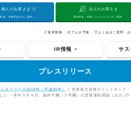
個人のお客さま
法人のお客さま
気料金・各種手続きのご案内
電気料金・各種ソリューションのご案内
落雷情報
でんき予報
よくあるご質問・お
IR情報
サス
プレスリリース
プレスリリース2018年（平成30年）
> 世界最大規模のインドネシア・
ました －本年５月４日、最終号機（３号機）の営業運転開始（出力 10