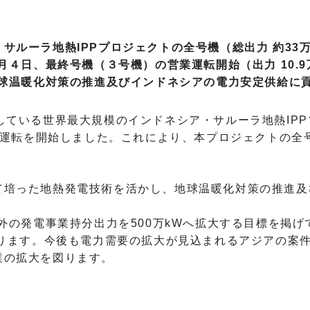
サルーラ地熱IPPプロジェクトの全号機（総出力 約33
月４日、最終号機（３号機）の営業運転開始（出力 10.9
球温暖化対策の推進及びインドネシアの電力安定供給に
している世界最大規模のインドネシア・サルーラ地熱IP
営業運転を開始しました。これにより、本プロジェクトの
。
培った地熱発電技術を活かし、地球温暖化対策の推進及
外の発電事業持分出力を500万kWへ拡大する目標を掲
なります。今後も電力需要の拡大が見込まれるアジアの案
業の拡大を図ります。