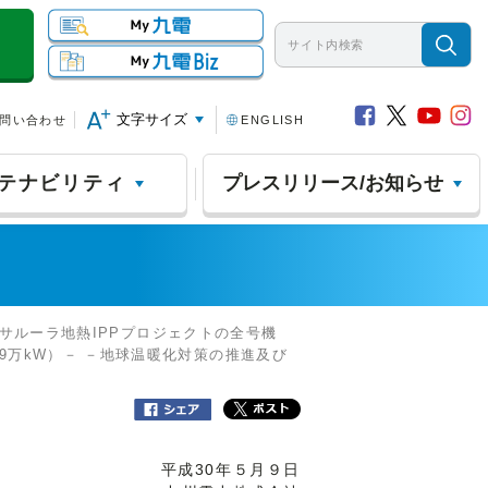
文字サイズ
問い合わせ
ENGLISH
テナビリティ
プレスリリース/お知らせ
サルーラ地熱IPPプロジェクトの全号機
.9万kW）－ －地球温暖化対策の推進及び
平成30年５月９日