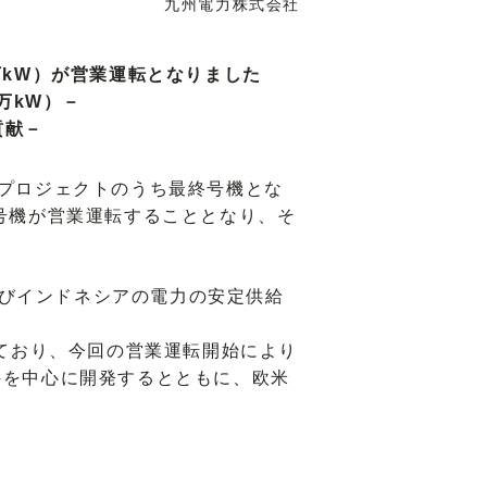
九州電力株式会社
万kW）が営業運転となりました
万kW）－
貢献－
Pプロジェクトのうち最終号機とな
全号機が営業運転することとなり、そ
びインドネシアの電力の安定供給
げており、今回の営業運転開始により
件を中心に開発するとともに、欧米