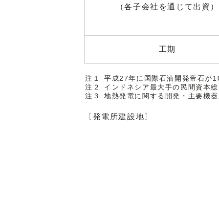
（各子会社を通じて出資
工期
注１
平成27年に国際石油開発帝石が1
注２
インドネシア最大手の民間資本総合エネル
注３
地熱発電に関する開発・主要機器
〔発電所建設地〕