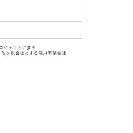
プロジェクトに参画
 Tbk 他を親会社とする電力事業会社