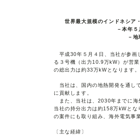
世界最大規模のインドネシア・
－本年５
－地
平成30年５月４日、当社が参画
る３号機（出力10.9万kW）が
の総出力は約33万kWとなります
当社は、国内の地熱開発を通して
に貢献します。
また、当社は、2030年までに海
当社の持分出力は約158万kWと
の案件にも取り組み、海外電気事
〔主な経緯〕